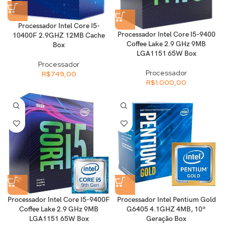
Processador Intel Core I5-
Processador Intel Core I5-9400
10400F 2.9GHZ 12MB Cache
Coffee Lake 2.9 GHz 9MB
Box
LGA1151 65W Box
Processador
Processador
R$
749,00
R$
1.000,00
Processador Intel Core I5-9400F
Processador Intel Pentium Gold
Coffee Lake 2.9 GHz 9MB
G6405 4.1GHZ 4MB, 10ª
LGA1151 65W Box
Geração Box