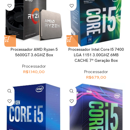
Processador AMD Ryzen 5
Processador Intel Core I5 7400
5600GT 3.6GHZ Box
LGA 1151 3.00GHZ 6MB
CACHE 7ª Geração Box
Processador
R$
1.140,00
Processador
R$
679,00